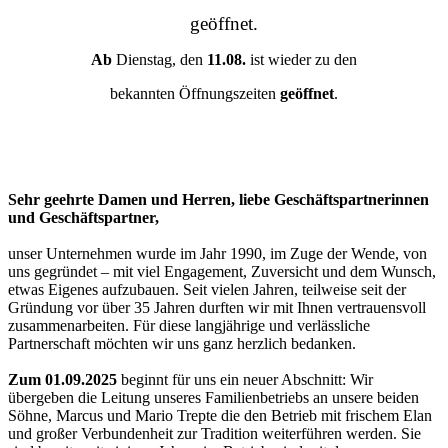
geöffnet.
Ab
Dienstag, den
11.08.
ist wieder zu den
bekannten Öffnungszeiten
geöffnet
.
Sehr geehrte Damen und Herren, liebe Geschäftspartnerinnen
und Geschäftspartner,
unser Unternehmen wurde im Jahr 1990, im Zuge der Wende, von
uns gegründet – mit viel Engagement, Zuversicht und dem Wunsch,
etwas Eigenes aufzubauen. Seit vielen Jahren, teilweise seit der
Gründung vor über 35 Jahren durften wir mit Ihnen vertrauensvoll
zusammenarbeiten. Für diese langjährige und verlässliche
Partnerschaft möchten wir uns ganz herzlich bedanken.
Zum 01.09.2025
beginnt für uns ein neuer Abschnitt: Wir
übergeben die Leitung unseres Familienbetriebs an unsere beiden
Söhne, Marcus und Mario Trepte die den Betrieb mit frischem Elan
und großer Verbundenheit zur Tradition weiterführen werden. Sie