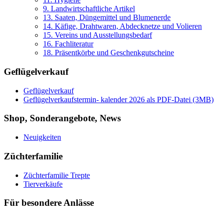
9. Landwirtschaftliche Artikel
13. Saaten, Düngemittel und Blumenerde
14. Käfige, Drahtwaren, Abdecknetze und Volieren
15. Vereins und Ausstellungsbedarf
16. Fachliteratur
18. Präsentkörbe und Geschenkgutscheine
Geflügelverkauf
Geflügelverkauf
Geflügelverkaufstermin- kalender 2026 als PDF-Datei (3MB)
Shop, Sonderangebote, News
Neuigkeiten
Züchterfamilie
Züchterfamilie Trepte
Tierverkäufe
Für besondere Anlässe